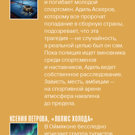
и погибает молодой
спортсмен. Адиль Аскеров,
которому все пророчат
попадание в сборную страны,
подозревает, что эта
трагедия — не случайность,
а реальной целью был он сам.
Пока полиция ищет виновника
среди спортсменов
и наставников, Адиль ведет
собственное расследование.
Зависть, месть, амбиции —
на спортивной арене
атмосфера накалена
до предела.
КСЕНИЯ ПЕТРОВА, «ПОЛЮС ХОЛОДА»
В Оймяконе бесследно
исчезает группа туристов.