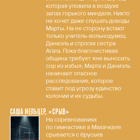
которая уловила в воздухе
запах горького миндаля. Никто
не хочет даже слушать доводы
Марты. На ее сторону встают
только учитель-вольнодумец
Даниэль и строгая сестра
Агата. Пока благочестивая
община требует «не выносить
сор из избы», Марта и Даниэль
начинают опасное
расследование, которое
ставит под угрозу единство
колонии и их судьбы.
САША МЕЛЬЦЕР, «СРЫВ»
На соревнованиях
по гимнастике в Махачкале
срывается с брусьев