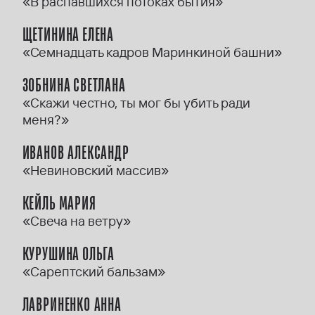
«В распавшихся потоках бытия»
ЩЕТИНИНА ЕЛЕНА
«Семнадцать кадров Маринкиной башни»
ЗОБНИНА СВЕТЛАНА
«Скажи честно, ты мог бы убить ради
меня?»
ИВАНОВ АЛЕКСАНДР
«Невиновский массив»
КЕЙЛЬ МАРИЯ
«Свеча на ветру»
КУРУШИНА ОЛЬГА
«Сарептский бальзам»
ЛАВРИНЕНКО АННА