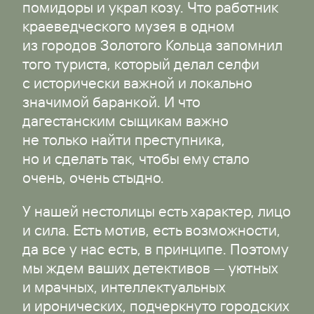
помидоры и украл козу. Что работник
краеведческого музея в одном
из городов Золотого Кольца запомнил
того туриста, который делал селфи
с исторически важной и локально
значимой баранкой. И что
дагестанским сыщикам важно
не только найти преступника,
но и сделать так, чтобы ему стало
очень, очень стыдно.
У нашей нестолицы есть характер, лицо
и сила. Есть мотив, есть возможности,
да все у нас есть, в принципе. Поэтому
мы ждем ваших детективов — уютных
и мрачных, интеллектуальных
и иронических, подчеркнуто городских