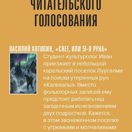
ЧИТАТЕЛЬСКОГО
ГОЛОСОВАНИЯ
ВАСИЛИЙ АНТИПИН, «СНЕГ, ИЛИ 51-Я РУНА»
Студент-культуролог Иван
приезжает в небольшой
карельский поселок Луусалми
на поиски утерянных рун
«Калевалы». Вместо
фольклорных записей ему
предстоит работать над
загадочным исчезновением
двух подростков. Кажется,
в этом заснеженном поселке
с угрюмыми и молчаливыми