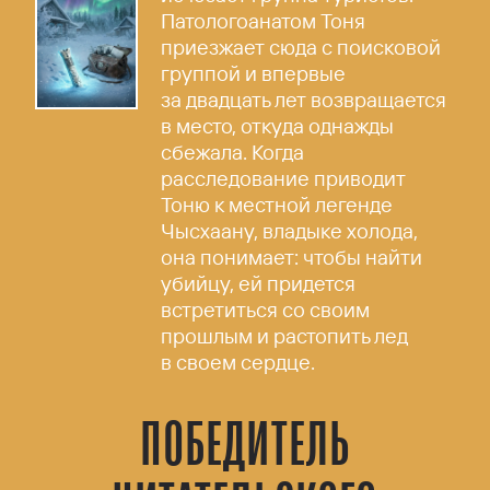
Патологоанатом Тоня
приезжает сюда с поисковой
группой и впервые
за двадцать лет возвращается
в место, откуда однажды
сбежала. Когда
расследование приводит
Тоню к местной легенде
Чысхаану, владыке холода,
она понимает: чтобы найти
убийцу, ей придется
встретиться со своим
прошлым и растопить лед
в своем сердце.
ПОБЕДИТЕЛЬ