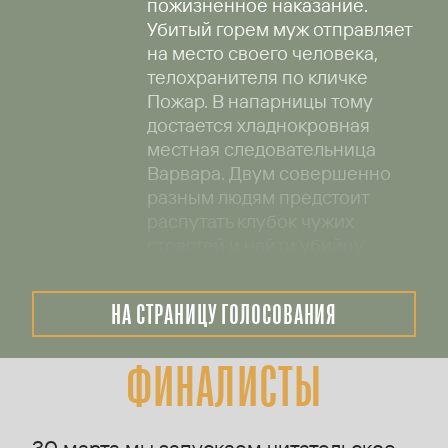
пожизненное наказание.
Убитый горем муж отправляет
на место своего человека,
телохранителя по кличке
Пожар. В напарницы тому
достается хладнокровная
местная следовательница
Варвара. Двум совершенно
разным людям предстоит
распутать клубок чужих
страстей и найти убийцу.
НА СТРАНИЦУ ГОЛОСОВАНИЯ
ФИНАЛИСТЫ