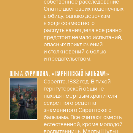
собственное расследование.
Она не даст своих подопечных
в обиду, однако девочкам
в ходе совместного
распутывания дела все равно
предстоит немало испытаний,
опасных приключений
и столкновений с болью
и предательством.
ОЛЬГА КУРУШИНА, «САРЕПТСКИЙ БАЛЬЗАМ»
Сарепта, 1832 год. В тихой
гернгутерской общине
находят мертвым хранителя
секретного рецепта
знаменитого Сарептского
бальзама. Все считают смерть
естественной, кроме молодой
воспитанницы Марты Шульц,