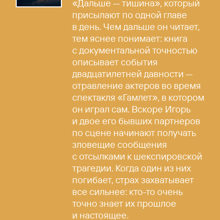
«Дальше — тишина», который
присылают по одной главе
в день. Чем дальше он читает,
тем яснее понимает: книга
с документальной точностью
описывает события
двадцатилетней давности —
отравление актеров во время
спектакля «Гамлет», в котором
он играл сам. Вскоре Игорь
и двое его бывших партнеров
по сцене начинают получать
зловещие сообщения
с отсылками к шекспировской
трагедии. Когда один из них
погибает, страх захватывает
все сильнее: кто-то очень
точно знает их прошлое
и настоящее.