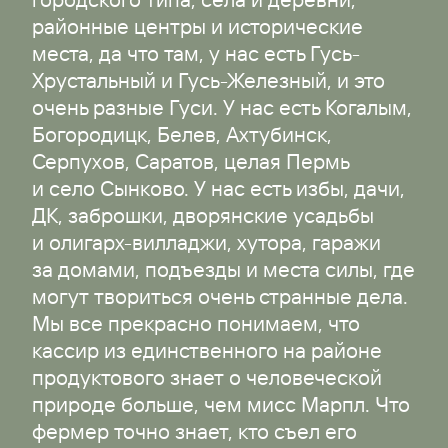
районные центры и исторические
места, да что там, у нас есть Гусь-
Хрустальный и Гусь-Железный, и это
очень разные Гуси. У нас есть Когалым,
Богородицк, Белев, Ахтубинск,
Серпухов, Саратов, целая Пермь
и село Сынково. У нас есть избы, дачи,
ДК, заброшки, дворянские усадьбы
и олигарх-вилладжи, хутора, гаражи
за домами, подъезды и места силы, где
могут твориться очень странные дела.
Мы все прекрасно понимаем, что
кассир из единственного на районе
продуктового знает о человеческой
природе больше, чем мисс Марпл. Что
фермер точно знает, кто съел его