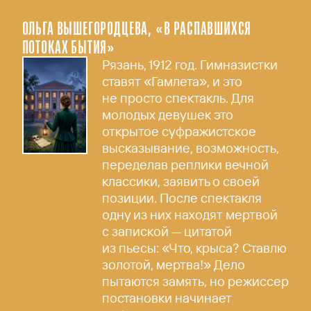
ОЛЬГА ВЫШЕГОРОДЦЕВА, «В РАСПАВШИХСЯ
ПОТОКАХ БЫТИЯ»
Рязань, 1912 год. Гимназистки
ставят «Гамлета», и это
не просто спектакль. Для
молодых девушек это
открытое суфражистское
высказывание, возможность,
переделав реплики вечной
классики, заявить о своей
позиции. После спектакля
одну из них находят мертвой
с запиской — цитатой
из пьесы: «Что, крыса? Ставлю
золотой, мертва!» Дело
пытаются замять, но режиссер
постановки начинает