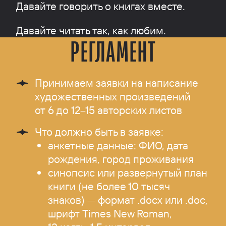
Давайте говорить о книгах вместе.
Давайте читать так, как любим.
РЕГЛАМЕНТ
Принимаем заявки на написание
художественных произведений
от 6 до 12–15 авторских листов
Что должно быть в заявке:
анкетные данные: ФИО, дата
рождения, город проживания
синопсис или развернутый план
книги (не более 10 тысяч
знаков) — формат .docx или .doc,
шрифт Times New Roman,