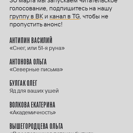
30 марта мы запускаем читательское
голосование, подпишитесь на нашу
группу в ВК
и
канал в TG
, чтобы не
пропустить анонс!
АНТИПИН ВАСИЛИЙ
«Снег, или 51-я руна»
АНТОНОВА ОЛЬГА
«Северные письма»
БУЛГАК ОЛЕГ
Яд для ваших ушей
ВОЛКОВА ЕКАТЕРИНА
«Академичность»
ВЫШЕГОРОДЦЕВА ОЛЬГА