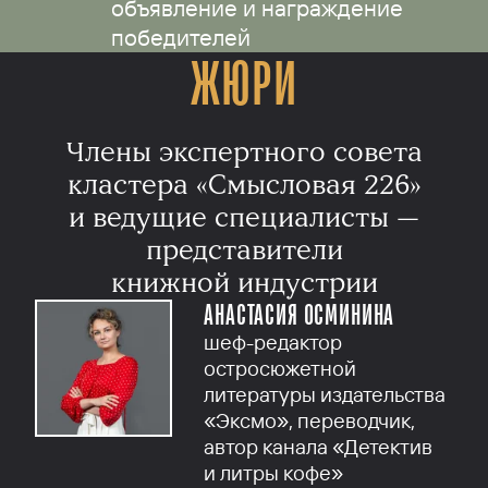
объявление и награждение
победителей
ЖЮРИ
Члены экспертного совета
кластера «Смысловая 226»
и ведущие специалисты —
представители
книжной индустрии
АНАСТАСИЯ ОСМИНИНА
шеф-редактор
остросюжетной
литературы издательства
«Эксмо», переводчик,
автор канала «Детектив
и литры кофе»